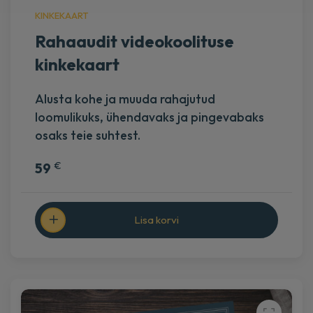
KINKEKAART
Rahaaudit videokoolituse
kinkekaart
Alusta kohe ja muuda rahajutud
loomulikuks, ühendavaks ja pingevabaks
osaks teie suhtest.
€
59
Lisa korvi