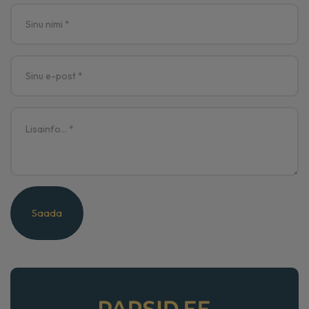
Saada